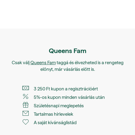
Queens Fam
Csak válj
Queens Fam
taggá és élvezheted is a rengeteg
előnyt, már vásárlás előtt is.
3 250 Ft kupon a regisztrációért
5%-os kupon minden vásárlás után
Születésnapi meglepetés
Tartalmas hírlevelek
A saját kívánságlistád