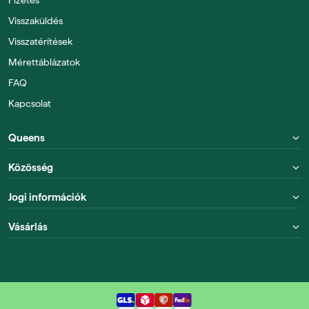
Visszaküldés
Visszatérítések
Mérettáblázatok
FAQ
Kapcsolat
Queens
Közösség
Jogi információk
Vásárlás